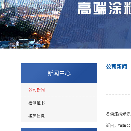
公司新闻
新闻中心
公司新闻
检测证书
名驹漆
纳米涂
招聘信息
近日，恒辉公