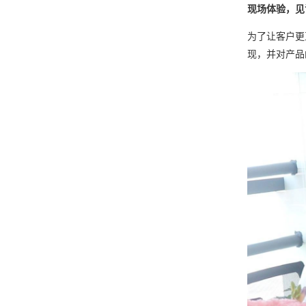
现场体验，见
为了让客户更
现，并对产品