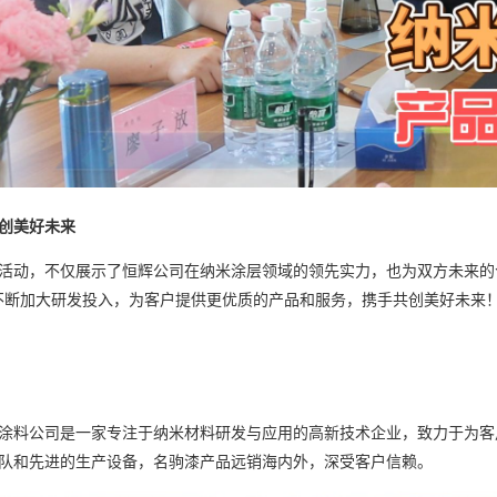
创美好未来
活动，不仅展示了恒辉公司在纳米涂层领域的领先实力，也为双方未来的
不断加大研发投入，为客户提供更优质的产品和服务，携手共创美好未来
涂料
公司是一家专注于纳米材料研发与应用的高新技术企业，致力于为客
队和先进的生产设备，
名驹漆
产品远销海内外，深受客户信赖。