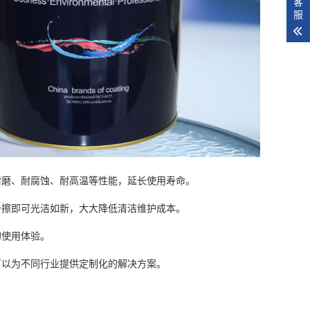
客
服
耐磨、耐腐蚀、耐高温等性能，延长使用寿命。
一擦即可光洁如新，大大降低清洁维护成本。
的使用体验。
可以
为不同行业提供定制化的解决方案。