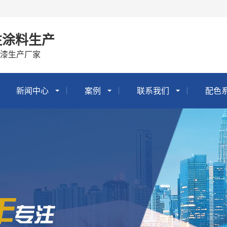
注涂料生产
漆生产厂家
新闻中心
案例
联系我们
配色