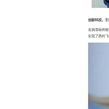
创新科技，引
名驹漆
始终致
实现了质的飞