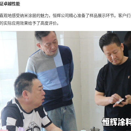
证卓越性能
直观地感受纳米涂层的魅力，恒辉公司精心准备了样品展示环节。客户们
的实际应用效果给予了高度评价。