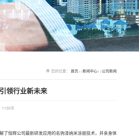
您的位置：
首页
>>
新闻中心
>>
公司新闻
引领行业新未来
1130次
解了恒辉公司最新研发应用的
名驹漆
纳米涂层技术，并亲身体