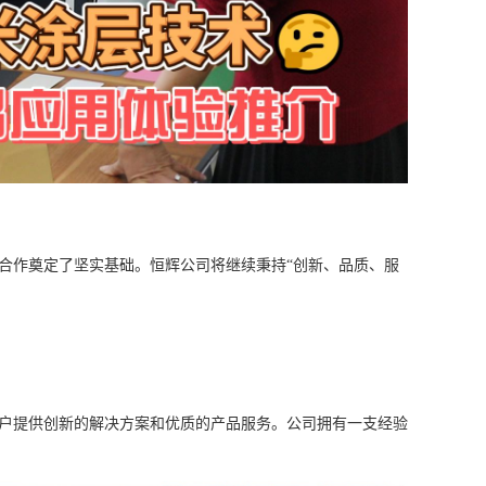
合作奠定了坚实基础。恒辉公司将继续秉持
“创新、品质、服
！
户提供创新的解决方案和优质的产品服务。公司拥有一支经验