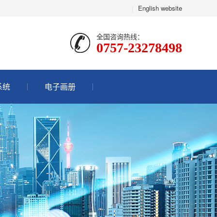
|
English website
全国咨询热线：
0757-23278498
系统
电子画册